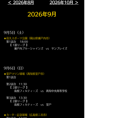
＜ 2026年8月
2026年10月 ＞
2026年9月
9月5日（土）
★邑久スポーツ公園（岡山県瀬戸内市）
第1試合 18:00
【 1部リーグ 】
瀬戸内ブルーシャインズ vs サンブレイズ
9月6日（日）
★室戸マリン球場（高知県室戸市）
第1試合
第2試合 11:30
【 2部リーグ
】
島根フィルティーズ vs 高知中央高等学校
第3試合 13:30
【 2部リーグ
】
島根フィルティーズ vs 室戸
★カーター記念球場（広島県三次市）