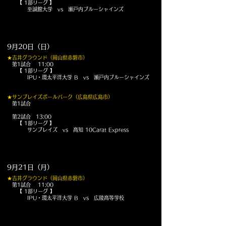
【 1部リーグ
】
至誠館大学 vs 瀬戸内ブルーシャインズ
9月20日（日）
★吉井グラウンド（岡山県赤磐市）
第1試合 11:00
【 1部リーグ 】
IPU・環太平洋大学 B vs 瀬戸内ブルーシャインズ
★サンブレイズボールパーク（広島県広島市）
第1試合
第2試合 13:00
【 1部リーグ
】
サンブレイズ vs 高知 10Carat Express
9月21日（月）
★吉井グラウンド（岡山県赤磐市）
第1試合 11:00
【 1部リーグ 】
IPU・環太平洋大学 B vs 広陵高等学校