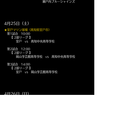
瀬戸内ブルーシャインズ
4月25日（土）
★室戸マリン球場（高知県室戸市）
第1試合 10:00
【 2部リーグ 】
室戸 vs 高知中央高等学校
第2試合 12:00
【 2部リーグ
】
岡山学芸館高等学校 vs 高知中央高等学校
第3試合 14:00
【 2部リーグ 】
室戸 vs 岡山学芸館高等学校
4月26日（日）
★サンブレイズボールパーク（広島県広島市）
第1試合 10:00
【 1部リーグ 】
IPU・環太平洋大学 A vs 広陵高等学校
第2試合 12:00
【 1部リーグ
】
サンブレイズ vs 至誠館大学