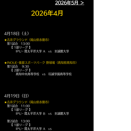
2026年5月 ＞
2026年4月
4月18日（土）
★吉井グラウンド（岡山県赤磐市）
第1試合 13:00
【 1部リーグ
】
IPU・環太平洋大学 A vs 至誠館大学
★INOUE･東部スポーツパーク 野球場（高知県高知市）​
第1試合 9:30
【 2部リーグ
】
高知中央高等学校 vs 尽誠学園高等学校
4月19日（日）
★吉井グラウンド（岡山県赤磐市）
第1試合 11:00
【 1部リーグ
】
IPU・環太平洋大学 B vs 至誠館大学
第2試合 13:00
【 1部リーグ
】
IPU・環太平洋大学 A vs