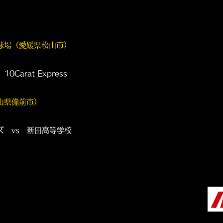
球場（愛媛県松山市）
rat Express
山県備前市）
s 新田高等学校