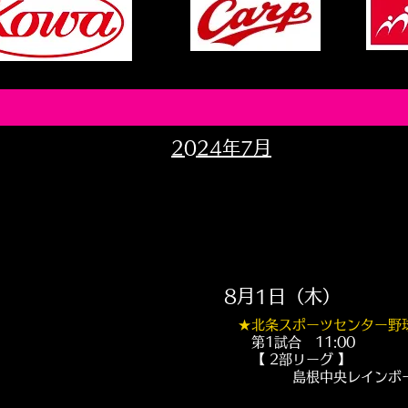
2024年7月
8月1日（木）
★
北条スポーツセンター野
第1試合 11:00
【 2部リーグ 】
島根中央レインボーフラ