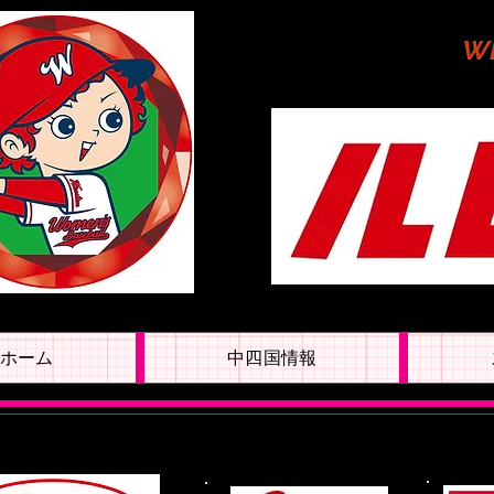
W
ホーム
中四国情報