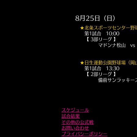
8月25日（日）
★
北条スポーツセンター野
第1試合 10:00
【 3部リーグ 】
​ マドンナ松山 vs 10Ca
★
日生運動公園野球場（岡
第1試合 13:30
【 2部リーグ 】
備前サンラッキーズ v
​スケジュール
試合結果
その他の公式戦
お問い合わせ
​プライバシーポリシー