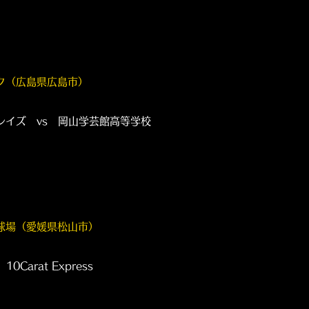
ク（広島県広島市）
 vs 岡山学芸館高等学校
球場（愛媛県松山市）
rat Express