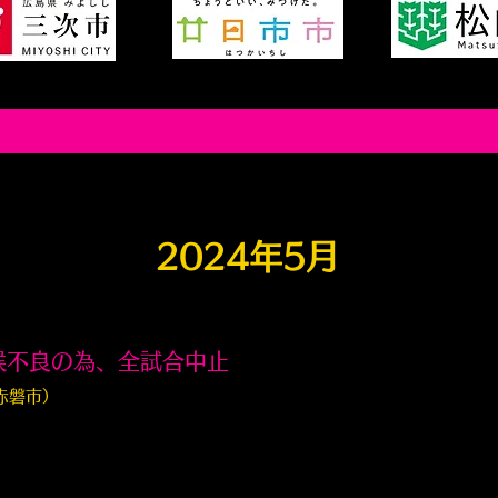
2024年5月
候不良の為、全試合中止
赤磐市）