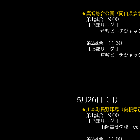
★
真備総合公園（岡山県倉
第1試合 9:00
【 3部リーグ 
倉敷ピーチジャックスレ
第2試合 11:30
【 3部リーグ 】
倉敷ピーチジャックスレディー
5月26日（日）
★
川本町民野球場（島根県
第1試合 9:00
【 3部リーグ 】
山陽高等学校 vs 島
第2試合 11:00