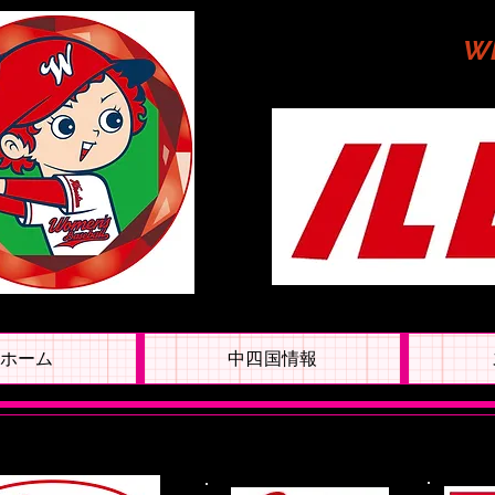
W
ホーム
中四国情報