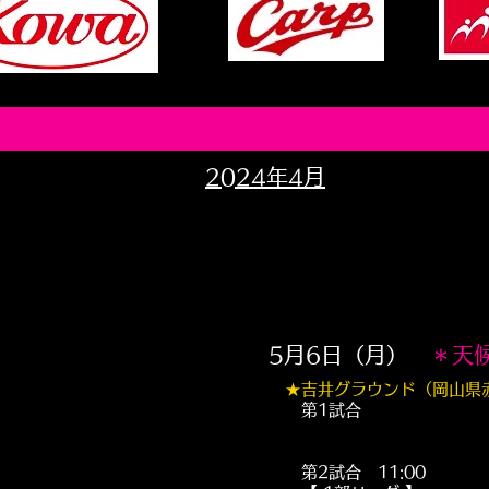
2024年4月
5月6日（月）
＊天
★
吉井グラウンド（岡山県
第1試合
第2試合 11:00