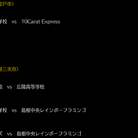
県室戸市）
 10Carat Express
県三次市）
s 広陵高等学校
vs 島根中央レインボーフラミンゴ
s 島根中央レインボーフラミンゴ