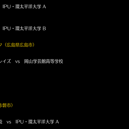
U・環太平洋大学 A
U・環太平洋大学 B
ク（広島県広島市）
ズ vs 岡山学芸館高等学校
赤磐市）
s IPU・環太平洋大学 A