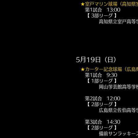
★室戸マリン球場（高知
第1試合 13:00
【 3部リーグ 】​
​ 高知県立室戸高等学校 vs
5月19日（日）
★
カーター記念球場（広島
第1試合 9:30
【 1部リーグ 】
岡山学芸館高等学校 v
第2試合 12:00
【 2部リーグ 】
広島県立佐伯高等学校 
第3試合 14:30
​ 【 2部リーグ 】
備前サンラッキーズ v