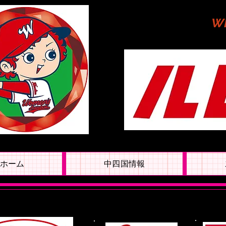
W
ホーム
中四国情報